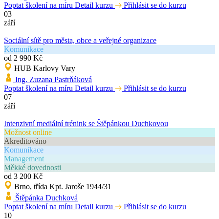
Poptat školení na míru
Detail kurzu
Přihlásit se do kurzu
03
září
Sociální sítě pro města, obce a veřejné organizace
Komunikace
od 2 990 Kč
HUB Karlovy Vary
Ing. Zuzana Pastrňáková
Poptat školení na míru
Detail kurzu
Přihlásit se do kurzu
07
září
Intenzivní mediální trénink se Štěpánkou Duchkovou
Možnost online
Akreditováno
Komunikace
Management
Měkké dovednosti
od 3 200 Kč
Brno, třída Kpt. Jaroše 1944/31
Štěpánka Duchková
Poptat školení na míru
Detail kurzu
Přihlásit se do kurzu
10