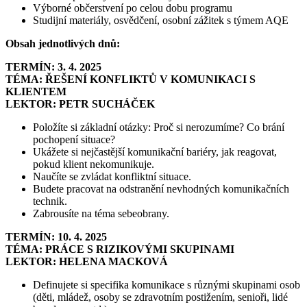
Výborné občerstvení po celou dobu programu
Studijní materiály, osvědčení, osobní zážitek s týmem AQE
Obsah jednotlivých dnů:
TERMÍN: 3. 4. 2025
TÉMA: ŘEŠENÍ KONFLIKTŮ V KOMUNIKACI S
KLIENTEM
LEKTOR: PETR SUCHÁČEK
Položíte si základní otázky: Proč si nerozumíme? Co brání
pochopení situace?
Ukážete si nejčastější komunikační bariéry, jak reagovat,
pokud klient nekomunikuje.
Naučíte se zvládat konfliktní situace.
Budete pracovat na odstranění nevhodných komunikačních
technik.
Zabrousíte na téma sebeobrany.
TERMÍN: 10. 4. 2025
TÉMA: PRÁCE S RIZIKOVÝMI SKUPINAMI
LEKTOR: HELENA MACKOVÁ
Definujete si specifika komunikace s různými skupinami osob
(děti, mládež, osoby se zdravotním postižením, senioři, lidé