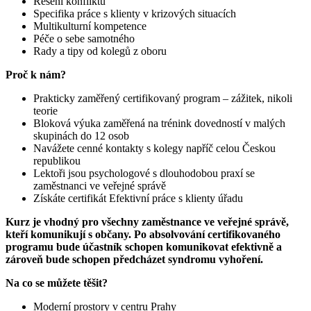
Řešení konfliktů
Specifika práce s klienty v krizových situacích
Multikulturní kompetence
Péče o sebe samotného
Rady a tipy od kolegů z oboru
Proč k nám?
Prakticky zaměřený certifikovaný program – zážitek, nikoli
teorie
Bloková výuka zaměřená na trénink dovedností v malých
skupinách do 12 osob
Navážete cenné kontakty s kolegy napříč celou Českou
republikou
Lektoři jsou psychologové s dlouhodobou praxí se
zaměstnanci ve veřejné správě
Získáte certifikát Efektivní práce s klienty úřadu
Kurz je vhodný pro všechny zaměstnance ve veřejné správě,
kteří komunikují s občany. Po absolvování certifikovaného
programu bude účastník schopen komunikovat efektivně a
zároveň bude schopen předcházet syndromu vyhoření.
Na co se můžete těšit?
Moderní prostory v centru Prahy