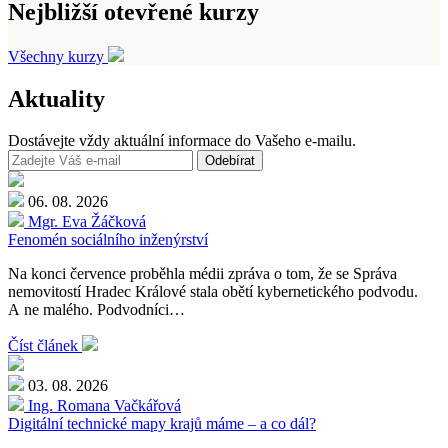
Nejbližší otevřené kurzy
Všechny kurzy
Aktuality
Dostávejte vždy aktuální informace do Vašeho e-mailu.
Odebírat
06. 08. 2026
Mgr. Eva Žáčková
Fenomén sociálního inženýrství
Na konci července proběhla médii zpráva o tom, že se Správa
nemovitostí Hradec Králové stala obětí kybernetického podvodu.
A ne malého. Podvodníci…
Číst článek
03. 08. 2026
Ing. Romana Vačkářová
Digitální technické mapy krajů máme – a co dál?