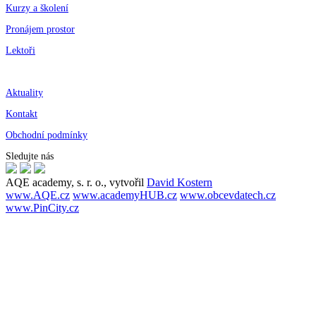
Kurzy a školení
Pronájem prostor
Lektoři
Aktuality
Kontakt
Obchodní podmínky
Sledujte nás
AQE academy, s. r. o., vytvořil
David Kostern
www.AQE.cz
www.academyHUB.cz
www.obcevdatech.cz
www.PinCity.cz